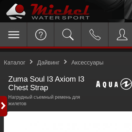
Каталог
Дайвинг
Аксессуары
Zuma Soul I3 Axiom I3
Chest Strap
Нагрудный съемный ремень для
жилетов