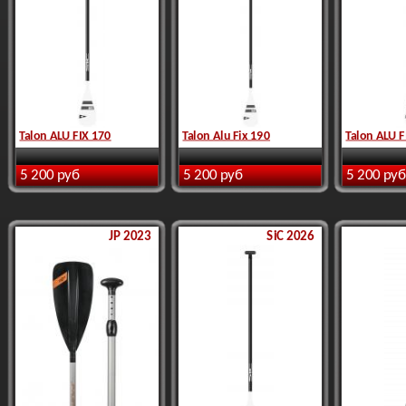
Talon ALU FIX 170
Talon Alu Fix 190
Talon ALU F
5 200 руб
5 200 руб
5 200 руб
JP 2023
SiC 2026