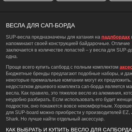
ВЕСЛА ДЛЯ САП-БОРДА
SUP-весла предназначены для катания на
падлбордах
напоминают своей конструкцией байдарочные. Отличие
заключается в количестве лопастей – у весла для SUP-д
одна.
Проще всего купить сапборд с полным комплектом
аксе
Бюджетные бренды предлагают подобные наборы, и да
некоторые премиальные компании могут их предложить
недостатком дешевого комплекта сап-борда является м
весла. Как правило, это тяжелое весло из алюминия, кот
неудобно разбирать. Если использовать его будет женщи
подросток, оно покажется вовсе некомфортным. Хороше
для SUP-board можно приобрести у производителей EZ, 
Shark. Но лучше найти отдельный аксессуар.
КАК ВЫБРАТЬ И КУПИТЬ ВЕСЛО ДЛЯ САПБОРДА