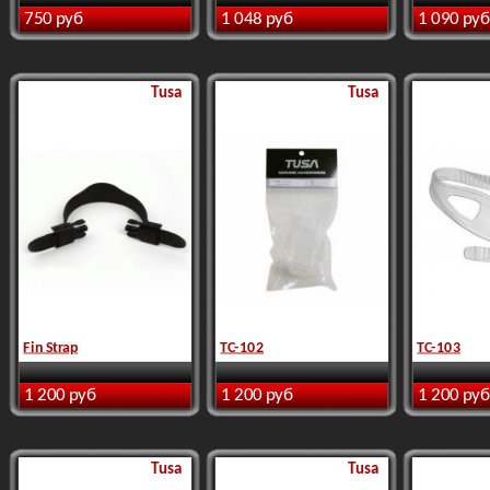
750 руб
1 048 руб
1 090 руб
Tusa
Tusa
Fin Strap
TC-102
TC-103
1 200 руб
1 200 руб
1 200 руб
Tusa
Tusa