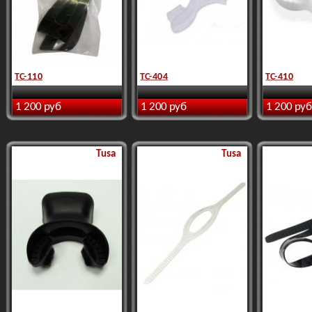
TC-110
TC-404
TC-410
1 200 руб
1 200 руб
1 200 руб
Tusa
Tusa