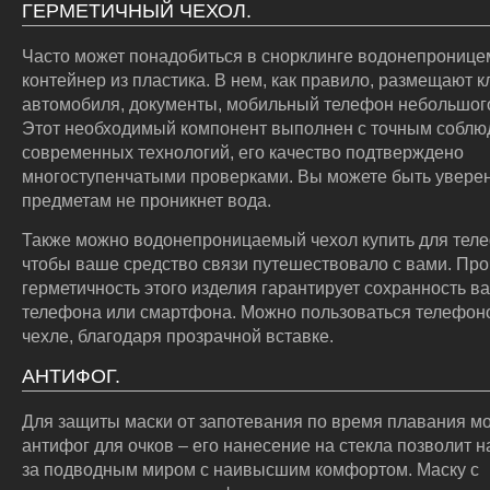
ГЕРМЕТИЧНЫЙ ЧЕХОЛ.
Часто может понадобиться в снорклинге водонепрониц
контейнер из пластика. В нем, как правило, размещают к
автомобиля, документы, мобильный телефон небольшог
Этот необходимый компонент выполнен с точным собл
современных технологий, его качество подтверждено
многоступенчатыми проверками. Вы можете быть уверен
предметам не проникнет вода.
Также можно водонепроницаемый чехол купить для тел
чтобы ваше средство связи путешествовало с вами. Про
герметичность этого изделия гарантирует сохранность в
телефона или смартфона. Можно пользоваться телефон
чехле, благодаря прозрачной вставке.
АНТИФОГ.
Для защиты маски от запотевания по время плавания м
антифог для очков – его нанесение на стекла позволит 
за подводным миром с наивысшим комфортом. Маску с