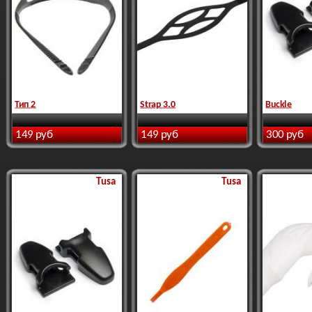
Тип 2
Strap 3.0
Buckle
149 руб
149 руб
300 руб
Tusa
Tusa