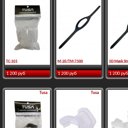
TC-105
M-20/TM-7500
3D Mask St
1 200 руб
1 200 руб
1 200 руб
Tusa
Tusa