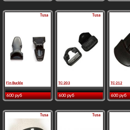
Tusa
Tusa
Fin Buckle
TC-203
TC-212
600 руб
600 руб
600 руб
Tusa
Tusa