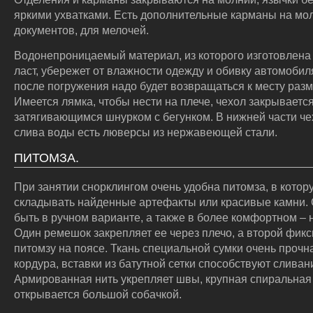
яркими ухватками. Есть дополнительные карманы на мо
документов, для мелочей.
Водонепроницаемый материал, из которого изготовлена
ласт, убережет от влажности одежду и обивку автомобиля
после погружения надо будет возвращаться к месту раз
Имеется лямка, чтобы нести на плече, чехол закрываетс
затягивающимся шнурком с бегунком. В нижней части че
слива воды есть люверсы из нержавеющей стали.
ПИТОМЗА.
При занятии снорклингом очень удобна питомза, в кото
складывать найденные артефакты или красивые камни.
быть в ручном варианте, а также в более комфортном – 
Один ремешок закрепляет ее через плечо, а второй фикс
питомзу на поясе. Ткань специальной сумки очень прочн
кордура, вставки из батутной сетки способствуют слива
Армированная нить укрепляет швы, крупная спиральная
открывается большой собачкой.