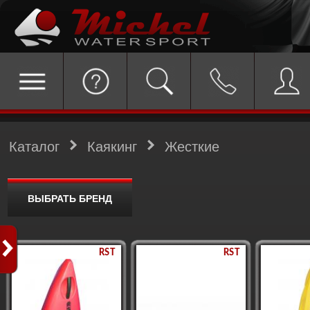
Каталог
Каякинг
Жесткие
ВЫБРАТЬ БРЕНД
RST
RST