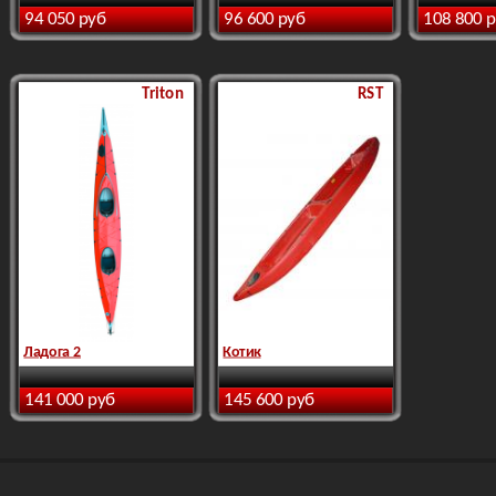
94 050 руб
96 600 руб
108 800 
Triton
RST
Ладога 2
Котик
141 000 руб
145 600 руб