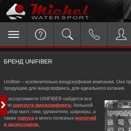
БРЕНД UNIFIBER
Unifiber – исключительно виндсерфовая компания. Она п
продукцию для виндсерфинга, для идеального катания.
В ассортименте UNIFIBER найдется все
рангоута виндсерфинга:
для
большой
выбор мачт; гики, удлинители, шарниры, а
паруса
мелочей
также
и много полезных
и аксессуаров.