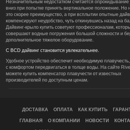
Незначительным недостатком считается опрокидывание
вниз при попытке принять вертикальное положение. Но 
это скорее преимущество, а при всплытии опытные дай
компенсируют неудобство, чуть откинувшись назад на ба
Дайвинг-крыло купить советуют профессионалам, котор
совершают водные погружения большой сложности и бер
дополнительное тяжелое оборудование.
С BCD дайвинг становится увлекательнее.
Удобное устройство обеспечит необходимую плавучесть,
с комфортом передвигаться в толще воды. На сайте Rive
можете купить компенсатор плавучести от известных
производителей по доступным ценам.
ДОСТАВКА
ОПЛАТА
КАК КУПИТЬ
ГАРАН
ГЛАВНАЯ
О КОМПАНИИ
НОВОСТИ
КОНТ