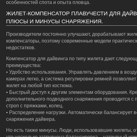
особенностей спота и опыта пловца.
ЖИЛЕТ-КОМПЕНСАТОР ПЛАВУЧЕСТИ ДЛЯ ДАЙВ
ПЛЮСЫ И МИНУСЫ СНАРЯЖЕНИЯ.
Производители постоянно улучшают, дорабатывают жил
компенсаторы, поэтому современные модели практичес
недостатков.
Компенсатор для дайвинга по типу жилета дает следую
преимущества:
• Удобство использования. Управлять давлением в воз
камерах легко, а система регулировки ремней позволяет
жилет на любой тип костюма.
• Быстрый доступ к другим элементам оборудования. Кр
дополнительного подводного снаряжения проводится с
строп с пряжками, колец.
• Распределение нагрузки. Автоматически балансирует в
снаряжения дайвера.
Но есть также минусы. Люди, использовавшие жилеты, о
что несколько затруднена балансировка – нагрудный ко