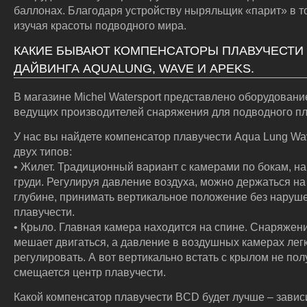
баллонах. Благодаря устройству ныряльщик «парит» в т
изучая красоты подводного мира.
КАКИЕ БЫВАЮТ КОМПЕНСАТОРЫ ПЛАВУЧЕСТИ 
ДАЙВИНГА AQUALUNG, WAVE И APEKS.
В магазине Michel Watersport представлено оборудовани
ведущих производителей снаряжения для подводного п
У нас вы найдете компенсатор плавучести Aqua Lung Wa
двух типов:
• Жилет. Традиционный вариант с камерами по бокам, на
груди. Регулируя давление воздуха, можно держаться на
глубине, принимать вертикальное положение без наруш
плавучести.
• Крыло. Главная камера находится на спине. Снаряжен
мешает двигаться, а давление в воздушных камерах лег
регулировать. А вот вертикально встать с крылом не пол
смещается центр плавучести.
Какой компенсатор плавучести BCD будет лучше – завис