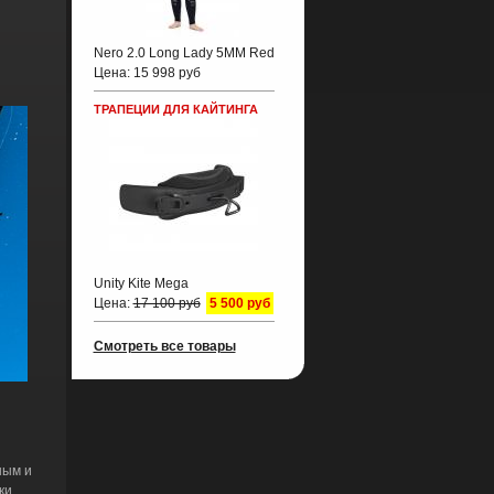
Nero 2.0 Long Lady 5MM Red
Цена:
15 998 руб
ТРАПЕЦИИ ДЛЯ КАЙТИНГА
Unity Kite Mega
Цена:
17 100 руб
5 500 руб
Смотреть все товары
ным и
ки