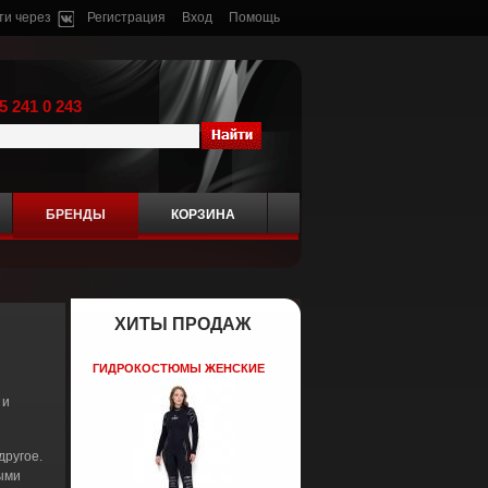
ти через
Регистрация
Вход
Помощь
5 241 0 243
БРЕНДЫ
КОРЗИНА
ХИТЫ ПРОДАЖ
ГИДРОКОСТЮМЫ ЖЕНСКИЕ
 и
другое.
ыми