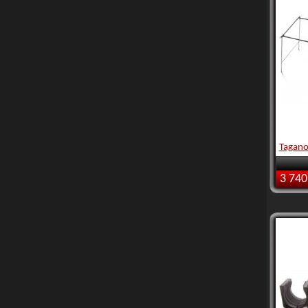
Tagan
3 740