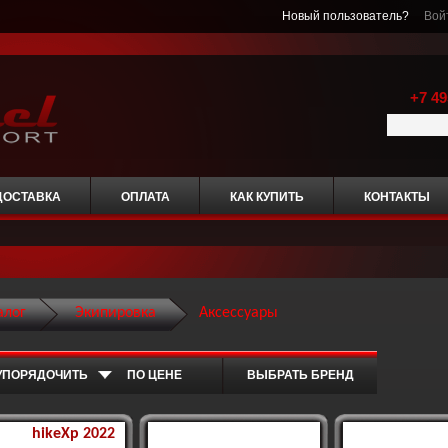
Новый пользователь?
Вой
+7 49
ДОСТАВКА
ОПЛАТА
КАК КУПИТЬ
КОНТАКТЫ
алог
Экипировка
Аксессуары
УПОРЯДОЧИТЬ
ПО ЦЕНЕ
ВЫБРАТЬ БРЕНД
hikeXp 2022