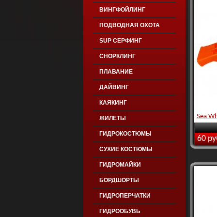
ВИНГФОЙЛИНГ
ПОДВОДНАЯ ОХОТА
SUP СЕРФИНГ
СНОРКЛИНГ
ПЛАВАНИЕ
ДАЙВИНГ
КАЯКИНГ
Sea Wh
ЖИЛЕТЫ
ГИДРОКОСТЮМЫ
60 ру
СУХИЕ КОСТЮМЫ
ГИДРОМАЙКИ
БОРДШОРТЫ
ГИДРОПЕРЧАТКИ
ГИДРООБУВЬ