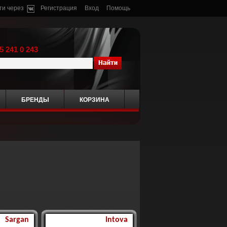
ти через
Регистрация
Вход
Помощь
5 241 0 243
БРЕНДЫ
КОРЗИНА
Sargan
Intova