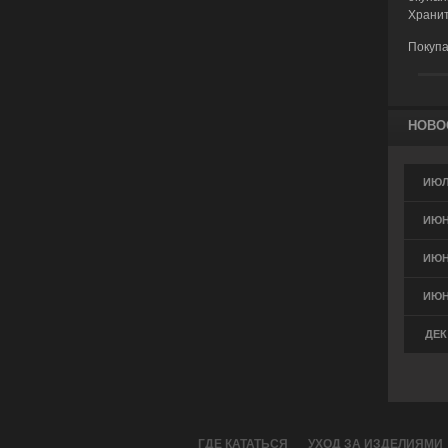
Хранит
Покупа
НОВО
ИЮЛ 
ИЮН 
ИЮН 
ИЮН 
ДЕК 
ГДЕ КАТАТЬСЯ
УХОД ЗА ИЗДЕЛИЯМИ