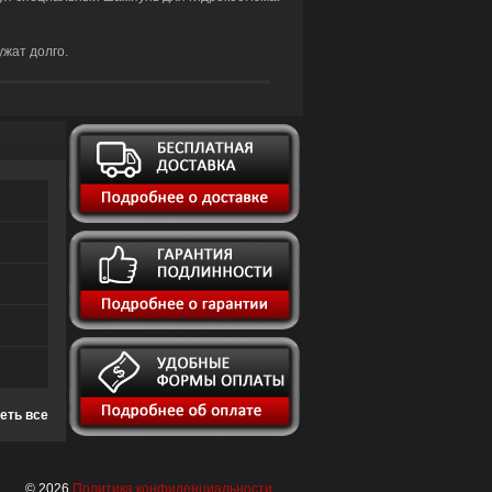
жат долго.
еть все
© 2026
Политика конфиденциальности