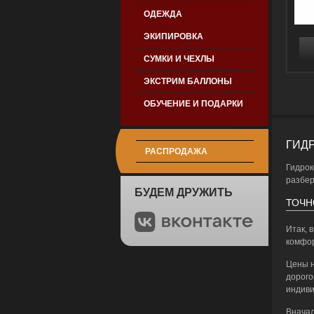
ОДЕЖДА
ЭКИПИРОВКА
СУМКИ И ЧЕХЛЫ
ЭКСТРИМ БАЛЛОНЫ
ОБУЧЕНИЕ И ПОДАРКИ
ГИД
РАСПРОДАЖА
Гидрок
разбер
БУДЕМ ДРУЖИТЬ
ТОЧН
Итак, 
комфор
Цены н
дорого
индиви
Вначал