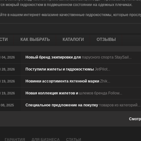
ся мокрый гидрокостюм в подвешенном состоянии на одежных плечиках.
йте в нашем интернет-магазине качественные гидрокостюмы, которые прослу
СТИ
КАК ВЫБРАТЬ
КАТАЛОГИ
ОТЗЫВЫ
Новый бренд экипировки для
парусного спорта StaySail...
04, 2026
Поступили жилеты и гидрокостюмы
JetPilot...
28, 2026
Новинки ассортимента яхтенной марки
Zhik...
19, 2026
Новая коллекция жилетов и
шлемов бренда Follow...
19, 2026
Специальное предложение на покупку
товаров из категорий...
08, 2025
Смотр
ГАРАНТИЯ
ДЛЯ БИЗНЕСА
СТАТЬИ