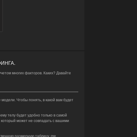
ИНГА.
четом многих факторов. Каких? Давайте
 модели. Чтобы понять, в какой вам будет
ему телу будет удобно только в самой
 который может не совпадать с вашими
твенную размерную таблицу, где