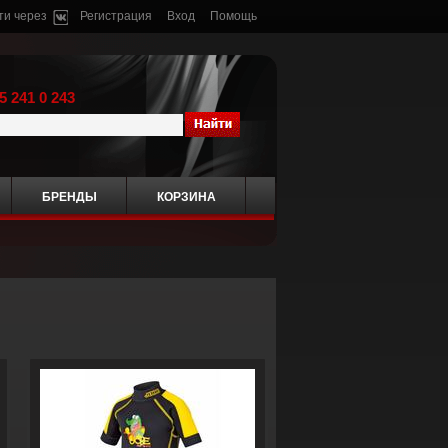
ти через
Регистрация
Вход
Помощь
5 241 0 243
БРЕНДЫ
КОРЗИНА