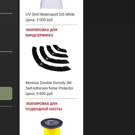
UV Shirt Watersport S/S White
Цена:
3 000 руб
ЭКИПИРОВКА ДЛЯ
ВИНДСЕРФИНГА
Modular Double Density 3M
Self Adhesive Nose Protector
Цена:
9 600 руб
ЭКИПИРОВКА ДЛЯ
ПОДВОДНОЙ ОХОТЫ