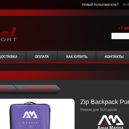
Новый пользователь?
Вой
+7 49
ДОСТАВКА
ОПЛАТА
КАК КУПИТЬ
КОНТАКТЫ
талог
Сумки и чехлы
Zip Backpack Pur
Рюкзак для SUP-доски