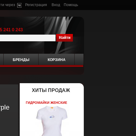
ти через
Регистрация
Вход
Помощь
5 241 0 243
БРЕНДЫ
КОРЗИНА
ХИТЫ ПРОДАЖ
ГИДРОМАЙКИ ЖЕНСКИЕ
ple