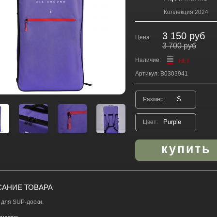
Коллекция 2024
3 150 руб
Цена:
3 700 руб
Наличие:
Артикул: B0303941
Размер:
Цвет:
АНИЕ ТОВАРА
 для SUP-доски.