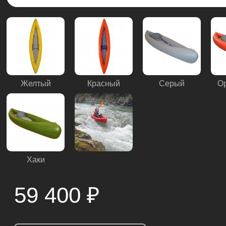
Желтый
Красный
Серый
О
Хаки
59 400
₽