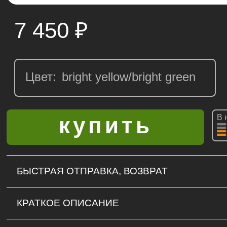
7 450
₽
Цвет:
В 
БЫСТРАЯ ОТПРАВКА, ВОЗВРАТ
КРАТКОЕ ОПИСАНИЕ