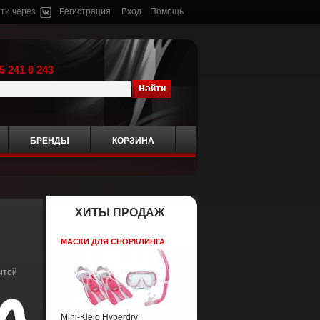
ти через
Регистрация
Вход
Помощь
5 241 0 243
БРЕНДЫ
КОРЗИНА
ХИТЫ ПРОДАЖ
МАСКИ ДЛЯ СНОРКЛИНГА
ытой
Mini-Kleio Hyperdry