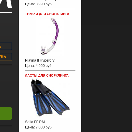
Цена:
8 990 руб
ТРУБКИ ДЛЯ СНОРКЛИНГА
Platina II Hyperdry
Цена:
4 990 руб
ЛАСТЫ ДЛЯ СНОРКЛИНГА
Solla FF P.M
Цена:
7 000 руб