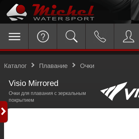
Каталог
Плавание
Очки
Visio Mirrored
Очки для плавания с зеркальным
покрытием