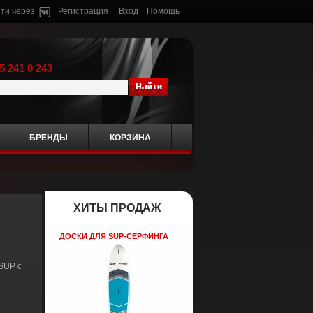
ти через
Регистрация
Вход
Помощь
5 241 0 243
БРЕНДЫ
КОРЗИНА
ХИТЫ ПРОДАЖ
ДОСКИ ДЛЯ SUP-СЕРФИНГА
SUP с