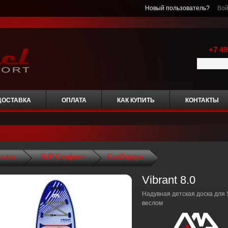
Новый пользователь?
Вой
+7 49
ДОСТАВКА
ОПЛАТА
КАК КУПИТЬ
КОНТАКТЫ
талог
SUP Серфинг
Сапборды
Vibrant 8.0
Надувная детская доска для 
веслом