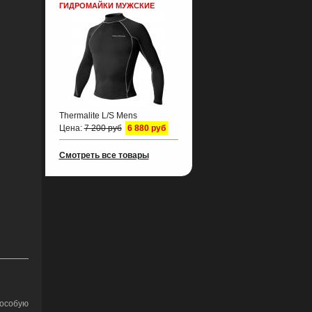
ГИДРОМАЙКИ МУЖСКИЕ
Thermalite L/S Mens
Цена:
7 200 руб
6 880 руб
Смотреть все товары
 особую