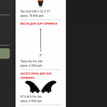
Tao Surf 106 X 31.5 TT
Цена:
78 660 руб
ВЕСЛА ДЛЯ SUP-СЕРФИНГА
Talon Alu Fix 190
Цена:
5 200 руб
АКСЕССУАРЫ ДЛЯ SUP-
СЕРФИНГА
FCS M-5 Fin Set
Цена:
3 500 руб