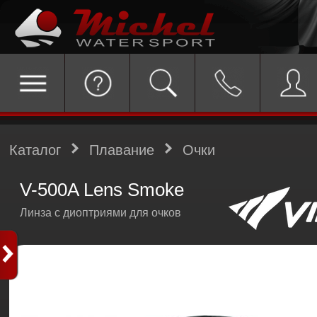
Каталог
Плавание
Очки
V-500A Lens Smoke
Линза с диоптриями для очков