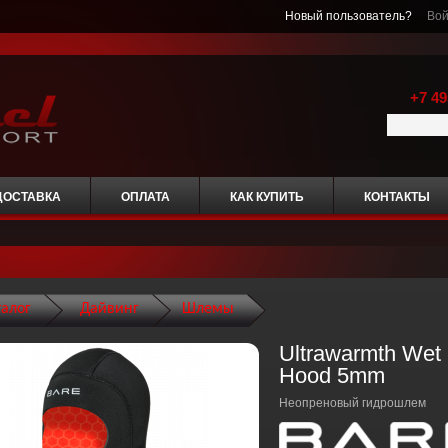
Новый пользователь?
Вой
+7 49
ДОСТАВКА
ОПЛАТА
КАК КУПИТЬ
КОНТАКТЫ
талог
Дайвинг
Шлемы
Ultrawarmth Wet
Hood 5mm
Неопреновый гидрошлем