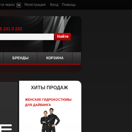
ти через
Регистрация
Вход
Помощь
5 241 0 243
БРЕНДЫ
КОРЗИНА
ХИТЫ ПРОДАЖ
ЖЕНСКИЕ ГИДРОКОСТЮМЫ
ДЛЯ ДАЙВИНГА