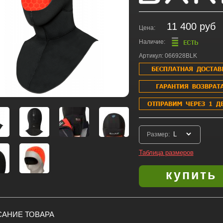
11 400 руб
Цена:
Наличие:
Артикул: 066928BLK
Размер:
Таблица размеров
АНИЕ ТОВАРА