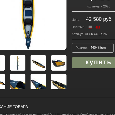
Коллекция 2026
42 580 руб
Цена:
Наличие:
Артикул: AIR-K 440_S26
Размер:
АНИЕ ТОВАРА
еволюционный каяк — настоящий "спортивный автомобиль" для водных прост