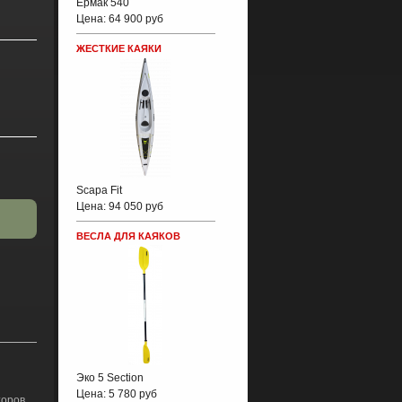
Ермак 540
Цена:
64 900 руб
ЖЕСТКИЕ КАЯКИ
Scapa Fit
Цена:
94 050 руб
ВЕСЛА ДЛЯ КАЯКОВ
Эко 5 Section
Цена:
5 780 руб
оров,