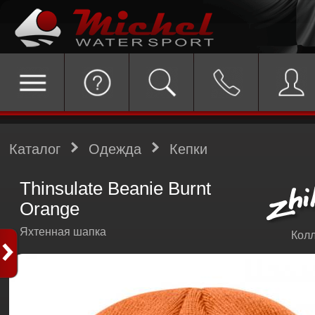
Каталог
Одежда
Кепки
Thinsulate Beanie Burnt
Orange
Яхтенная шапка
Колл