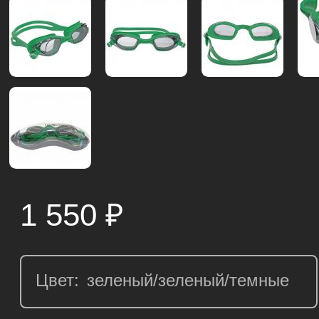
1 550
₽
Цвет: