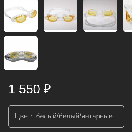
1 550
₽
Цвет: