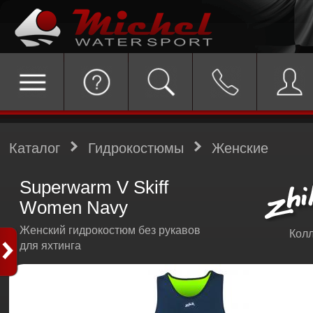
Каталог
Гидрокостюмы
Женские
Superwarm V Skiff
Women Navy
Женский гидрокостюм без рукавов
Колл
для яхтинга