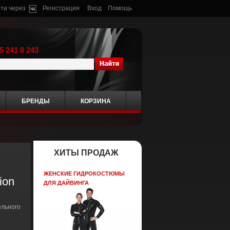
ти через
Регистрация
Вход
Помощь
5 241 0 243
БРЕНДЫ
КОРЗИНА
ХИТЫ ПРОДАЖ
ЖЕНСКИЕ ГИДРОКОСТЮМЫ
ion
ДЛЯ ДАЙВИНГА
ельного