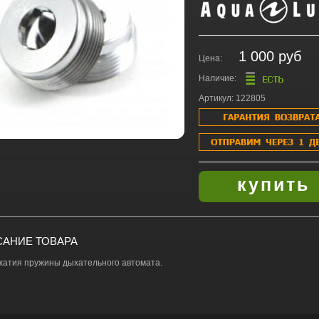
1 000 руб
Цена:
Наличие:
Артикул: 122805
АНИЕ ТОВАРА
жатия пружины дыхательного автомата.