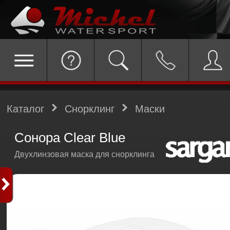
Каталог
Снорклинг
Маски
Сонора Clear Blue
Двухлинзовая маска для снорклинга