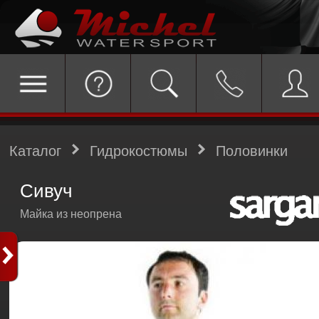
Каталог
Гидрокостюмы
Половинки
Сивуч
Майка из неопрена