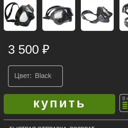
3 500
₽
Цвет:
В 