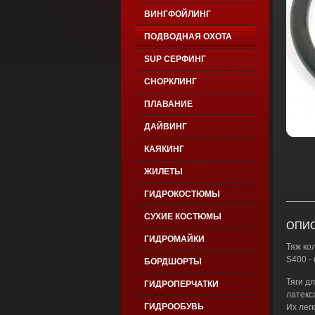
ВИНГФОЙЛИНГ
ПОДВОДНАЯ ОХОТА
SUP СЕРФИНГ
СНОРКЛИНГ
ПЛАВАНИЕ
ДАЙВИНГ
КАЯКИНГ
ЖИЛЕТЫ
ГИДРОКОСТЮМЫ
СУХИЕ КОСТЮМЫ
ОПИС
ГИДРОМАЙКИ
Тяж ко
S400 -
БОРДШОРТЫ
Тяги д
ГИДРОПЕРЧАТКИ
латекс
ГИДРООБУВЬ
Их лег