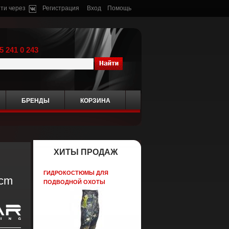
ти через
Регистрация
Вход
Помощь
5 241 0 243
БРЕНДЫ
КОРЗИНА
ХИТЫ ПРОДАЖ
ГИДРОКОСТЮМЫ ДЛЯ
5cm
ПОДВОДНОЙ ОХОТЫ