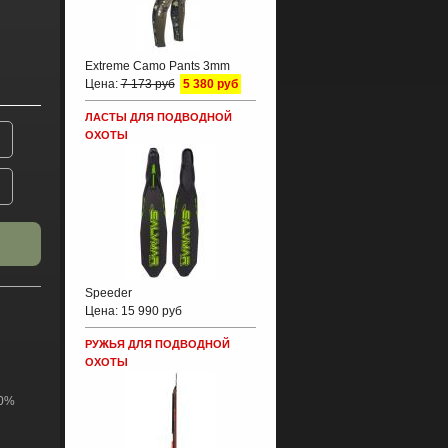
Extreme Camo Pants 3mm
Цена:
7 173 руб
5 380 руб
ЛАСТЫ ДЛЯ ПОДВОДНОЙ
ОХОТЫ
Speeder
Цена:
15 990 руб
РУЖЬЯ ДЛЯ ПОДВОДНОЙ
ОХОТЫ
00%