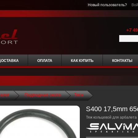
Новый пользователь?
Вой
+7 49
ДОСТАВКА
ОПЛАТА
КАК КУПИТЬ
КОНТАКТЫ
талог
Подводная охота
Тяги
S400 17,5mm 6
Тяж кольцевой для арбалета