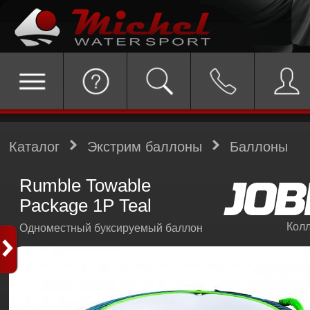
Каталог
Экстрим баллоны
Баллоны
Rumble Towable
Package 1P Teal
Колл
Одноместный буксируемый баллон