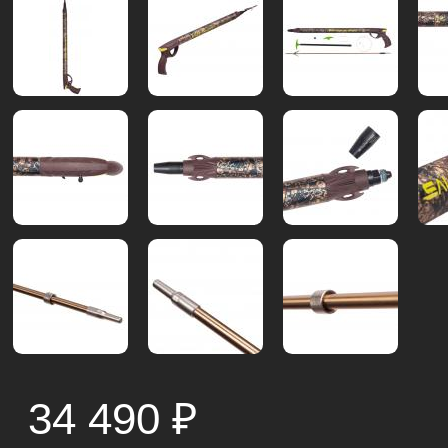
34 490
₽