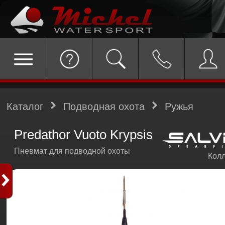
Каталог
Подводная охота
Ружья
Predathor Vuoto Krypsis
Пневмат для подводной охоты
Колл