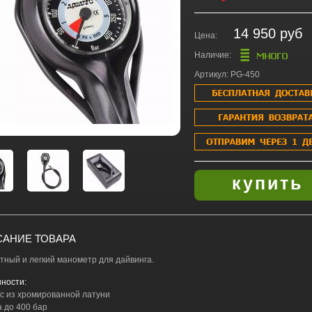
14 950 руб
Цена:
Наличие:
Артикул: PG-450
АНИЕ ТОВАРА
тный и легкий манометр для дайвинга.
ности:
ус из хромированной латуни
а до 400 бар