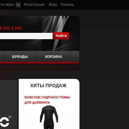
ти через
Регистрация
Вход
Помощь
5 241 0 243
БРЕНДЫ
КОРЗИНА
ХИТЫ ПРОДАЖ
МУЖСКИЕ ГИДРОКОСТЮМЫ
ДЛЯ ДАЙВИНГА