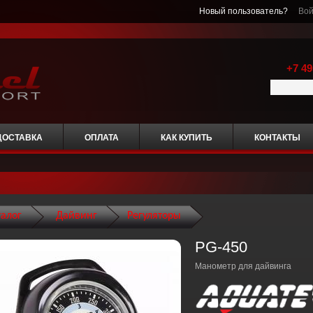
Новый пользователь?
Вой
+7 49
ДОСТАВКА
ОПЛАТА
КАК КУПИТЬ
КОНТАКТЫ
талог
Дайвинг
Регуляторы
PG-450
Манометр для дайвинга