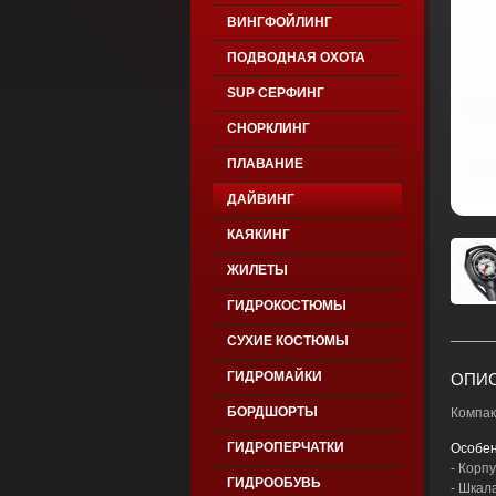
ВИНГФОЙЛИНГ
ПОДВОДНАЯ ОХОТА
SUP СЕРФИНГ
СНОРКЛИНГ
ПЛАВАНИЕ
ДАЙВИНГ
КАЯКИНГ
ЖИЛЕТЫ
ГИДРОКОСТЮМЫ
СУХИЕ КОСТЮМЫ
ГИДРОМАЙКИ
ОПИС
БОРДШОРТЫ
Компак
ГИДРОПЕРЧАТКИ
Особен
- Корп
ГИДРООБУВЬ
- Шкал