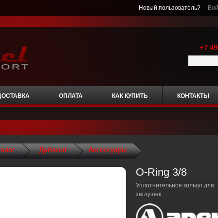
Новый пользователь?
Вой
+7 49
ДОСТАВКА
ОПЛАТА
КАК КУПИТЬ
КОНТАКТЫ
талог
Дайвинг
Аксессуары
O-Ring 3/8
Уплотнительное кольцо для
заглушек