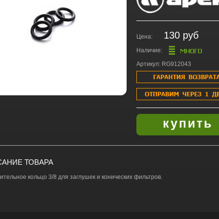
130 руб
Цена:
Наличие:
Артикул: RG912043
АНИЕ ТОВАРА
ительное кольцо 3/8 для заглушек и конических фильтров.