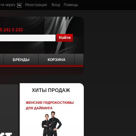
ти через
Регистрация
Вход
Помощь
5 241 0 243
БРЕНДЫ
КОРЗИНА
ХИТЫ ПРОДАЖ
ЖЕНСКИЕ ГИДРОКОСТЮМЫ
ДЛЯ ДАЙВИНГА