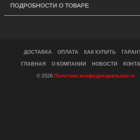
ПОДРОБНОСТИ О ТОВАРЕ
ДОСТАВКА
ОПЛАТА
КАК КУПИТЬ
ГАРАН
ГЛАВНАЯ
О КОМПАНИИ
НОВОСТИ
КОНТ
© 2026
Политика конфиденциальности