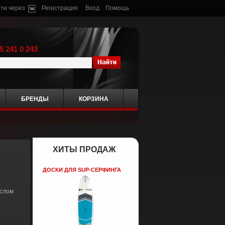
ти через
Регистрация
Вход
Помощь
5 241 0 243
БРЕНДЫ
КОРЗИНА
ХИТЫ ПРОДАЖ
ДОСКИ ДЛЯ SUP-СЕРФИНГА
еслом