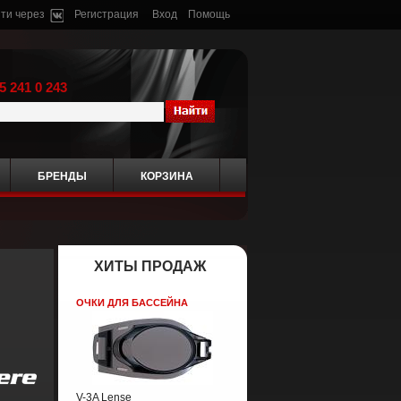
ти через
Регистрация
Вход
Помощь
5 241 0 243
БРЕНДЫ
КОРЗИНА
ХИТЫ ПРОДАЖ
ОЧКИ ДЛЯ БАССЕЙНА
V-3A Lense