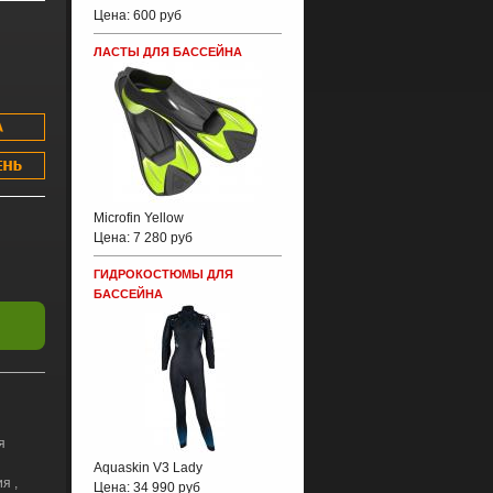
Цена:
600 руб
ЛАСТЫ ДЛЯ БАССЕЙНА
Microfin Yellow
Цена:
7 280 руб
ГИДРОКОСТЮМЫ ДЛЯ
БАССЕЙНА
я
Aquaskin V3 Lady
я ,
Цена:
34 990 руб