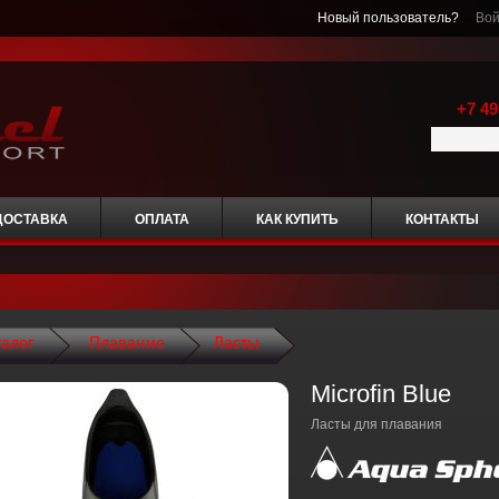
Новый пользователь?
Вой
+7 49
ДОСТАВКА
ОПЛАТА
КАК КУПИТЬ
КОНТАКТЫ
талог
Плавание
Ласты
Microfin Blue
Ласты для плавания