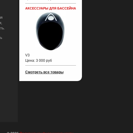
АКСЕССУАРЫ ДЛЯ БАССЕЙНА
ля
м,
ть.
ть
V3
Цена:
3 000 руб
Смотреть все товары