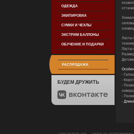
позвол
ОДЕЖДА
оттачи
ЭКИПИРОВКА
Уникал
силовы
СУМКИ И ЧЕХЛЫ
пловец
ЭКСТРИМ БАЛЛОНЫ
Ласты 
техник
ОБУЧЕНИЕ И ПОДАРКИ
Ласты 
Размеры
Детски
РАСПРОДАЖА
Особен
- Гало
- Коро
БУДЕМ ДРУЖИТЬ
- Позв
соверш
- Поли
-
Длина