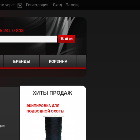
ти через
Регистрация
Вход
Помощь
5 241 0 243
БРЕНДЫ
КОРЗИНА
ХИТЫ ПРОДАЖ
ЭКИПИРОВКА ДЛЯ
ПОДВОДНОЙ ОХОТЫ
для