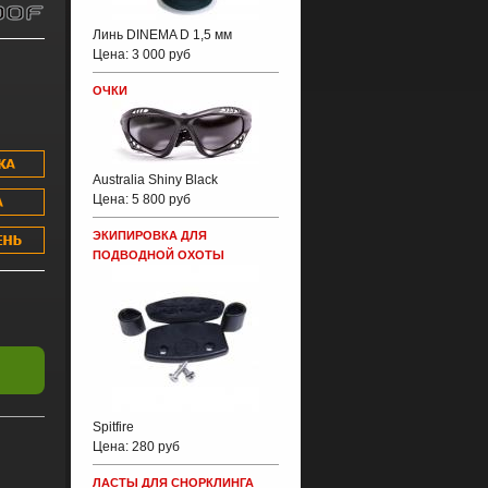
Линь DINEMA D 1,5 мм
Цена:
3 000 руб
ОЧКИ
Australia Shiny Black
Цена:
5 800 руб
ЭКИПИРОВКА ДЛЯ
ПОДВОДНОЙ ОХОТЫ
Spitfire
Цена:
280 руб
ЛАСТЫ ДЛЯ СНОРКЛИНГА