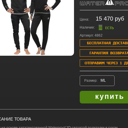
15 470 руб
Цена:
Наличие:
Артикул: 4862
Размер:
АНИЕ ТОВАРА
 на основе запатентованной Waterproof 3D-сетчатой подкладки в сухом