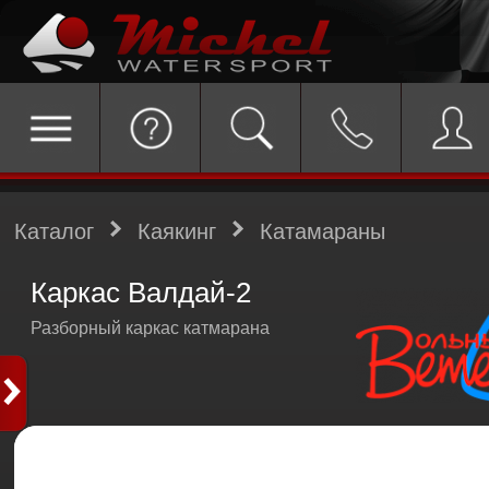
Каталог
Каякинг
Катамараны
Каркас Валдай-2
Разборный каркас катмарана