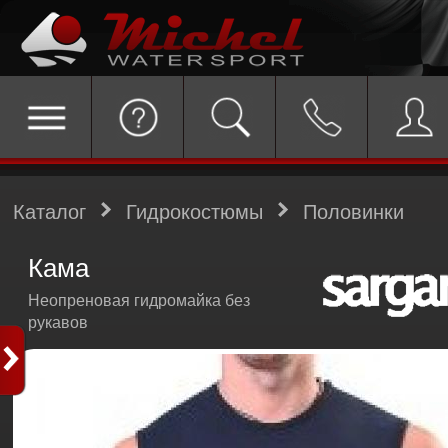
Каталог
Гидрокостюмы
Половинки
Кама
Неопреновая гидромайка без
рукавов