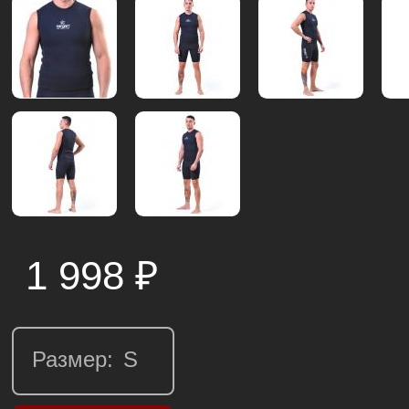
1 998
₽
Размер: