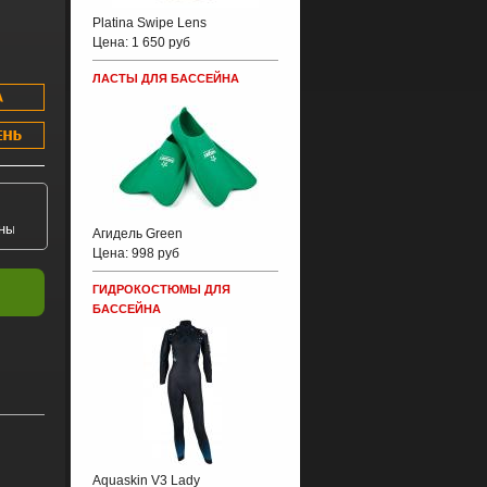
Platina Swipe Lens
Цена:
1 650 руб
ЛАСТЫ ДЛЯ БАССЕЙНА
Агидель Green
Цена:
998 руб
ГИДРОКОСТЮМЫ ДЛЯ
БАССЕЙНА
Aquaskin V3 Lady