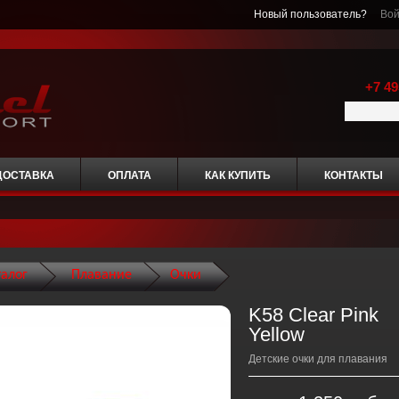
Новый пользователь?
Вой
+7 49
ДОСТАВКА
ОПЛАТА
КАК КУПИТЬ
КОНТАКТЫ
талог
Плавание
Очки
K58 Clear Pink
Yellow
Детские очки для плавания