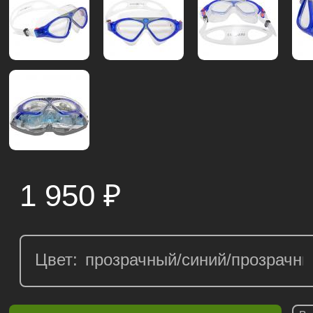
1 950
₽
Цвет: