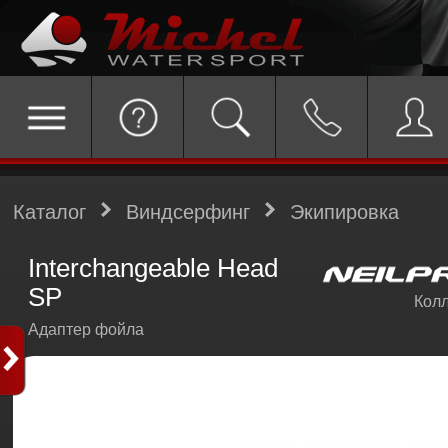
Каталог
Виндсерфинг
Экипировка
Interchangeable Head
SP
Колл
Адаптер фойла