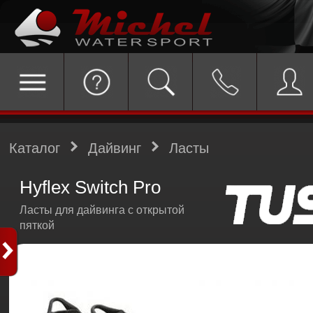
Каталог
Дайвинг
Ласты
Hyflex Switch Pro
Ласты для дайвинга с открытой
пяткой