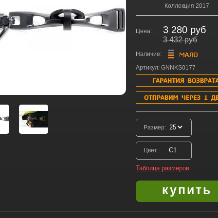
Коллекция 2017
3 280 руб
Цена:
3 432 руб
Наличие:
Артикул: GNNKS0177
Размер:
Цвет:
Таблица размеров