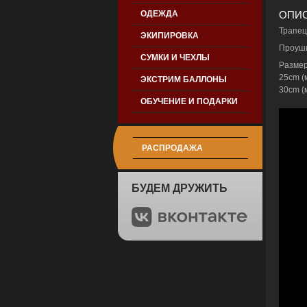
ОДЕЖДА
ОПИС
Трапец
ЭКИПИРОВКА
Проуши
СУМКИ И ЧЕХЛЫ
Размер
25cm (м
ЭКСТРИМ БАЛЛОНЫ
30cm (м
ОБУЧЕНИЕ И ПОДАРКИ
РАСПРОДАЖА
БУДЕМ ДРУЖИТЬ