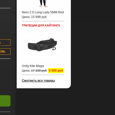
Nero 2.0 Long Lady 5MM Red
Цена:
15 998 руб
ТРАПЕЦИИ ДЛЯ КАЙТИНГА
Unity Kite Mega
Цена:
17 100 руб
5 500 руб
Смотреть все товары