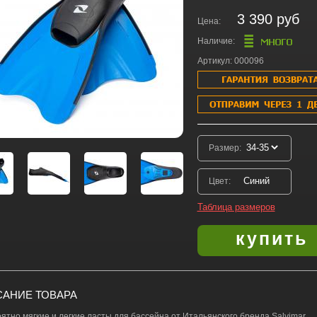
3 390 руб
Цена:
Наличие:
Артикул: 000096
Размер:
Цвет:
Таблица размеров
АНИЕ ТОВАРА
ятно мягкие и легкие ласты для бассейна от Итальянского бренда Salvimar.