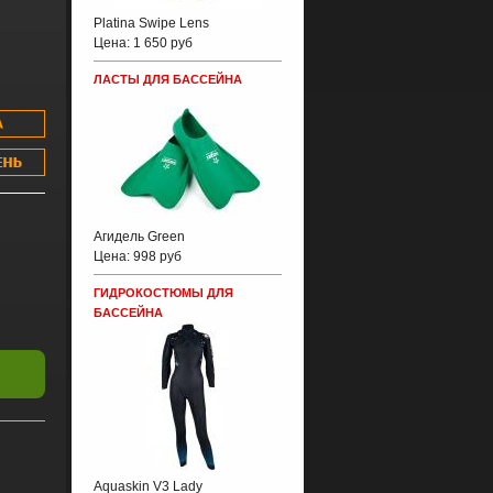
Platina Swipe Lens
Цена:
1 650 руб
ЛАСТЫ ДЛЯ БАССЕЙНА
Агидель Green
Цена:
998 руб
ГИДРОКОСТЮМЫ ДЛЯ
БАССЕЙНА
Aquaskin V3 Lady