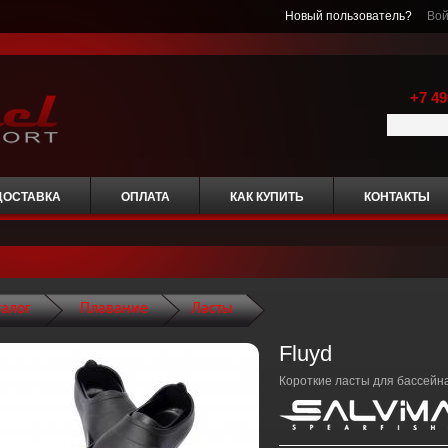
Новый пользователь?
Вой
+7 49
ДОСТАВКА
ОПЛАТА
КАК КУПИТЬ
КОНТАКТЫ
талог
Плавание
Ласты
Fluyd
Короткие ласты для бассейн