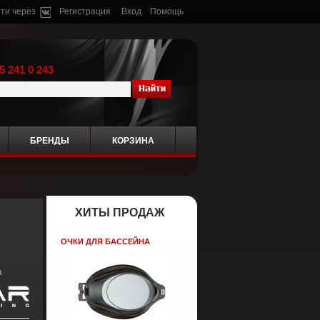
ти через
Регистрация
Вход
Помощь
5 241 0 243
БРЕНДЫ
КОРЗИНА
ХИТЫ ПРОДАЖ
ОЧКИ ДЛЯ БАССЕЙНА
а