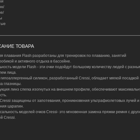
ый
он/
е/
ы
тые
АНИЕ ТОВАРА
ля плавания Flash разработаны для тренировок по плаванию, занятий
робикой и активного отдыха в бассейне.
ьность модели Flash - эти очки подойдут большому количеству людей с разны
ем лица.
 гипоаллергенный силикон, разработанный Cressi, обладает мягкой посадкой 
на глазницы.
укция линз слегка изогнутых на внешнем профиле, обеспечивают максималь
сть.
Cressi защищены от запотевания, проникновения ультрафиолетовых лучей и
ния царапин.
сальность моделей очков Cressi- это мгновенная замена пряжки ремня с друг
й Cressi.