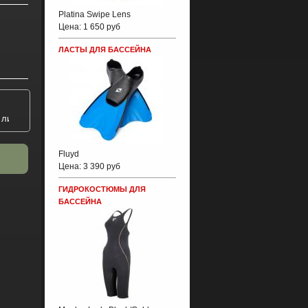
Platina Swipe Lens
Цена:
1 650 руб
ЛАСТЫ ДЛЯ БАССЕЙНА
Fluyd
Цена:
3 390 руб
ГИДРОКОСТЮМЫ ДЛЯ
БАССЕЙНА