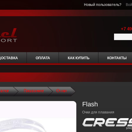
Новый пользователь?
Вой
+7 49
ДОСТАВКА
ОПЛАТА
КАК КУПИТЬ
КОНТАКТЫ
талог
Плавание
Очки
Flash
Очки для плавания