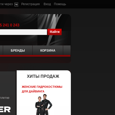
ти через
Регистрация
Вход
Помощь
5 241 0 243
БРЕНДЫ
КОРЗИНА
ХИТЫ ПРОДАЖ
ЖЕНСКИЕ ГИДРОКОСТЮМЫ
ДЛЯ ДАЙВИНГА
плетке