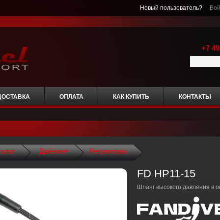
Новый пользователь?
Вой
+7 49
ДОСТАВКА
ОПЛАТА
КАК КУПИТЬ
КОНТАКТЫ
талог
Дайвинг
Регуляторы
FD HP11-15
Шланг высокого давления в о