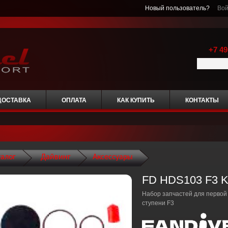
Новый пользователь?
Вой
+7 49
ДОСТАВКА
ОПЛАТА
КАК КУПИТЬ
КОНТАКТЫ
талог
Дайвинг
Аксессуары
FD HDS103 F3 K
Набор запчастей для первой
ступени F3