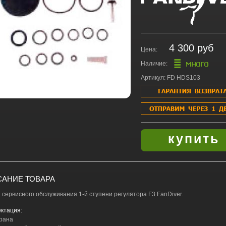
4 300 руб
Цена:
Наличие:
Артикул: FD HDS103
АНИЕ ТОВАРА
я сервисного обслуживания 1-й ступени регулятора F3 FanDiver.
ктация:
рана