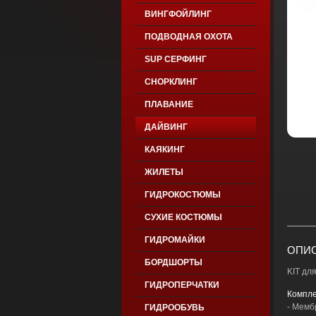
ВИНГФОЙЛИНГ
ПОДВОДНАЯ ОХОТА
SUP СЕРФИНГ
СНОРКЛИНГ
ПЛАВАНИЕ
ДАЙВИНГ
КАЯКИНГ
ЖИЛЕТЫ
ГИДРОКОСТЮМЫ
СУХИЕ КОСТЮМЫ
ГИДРОМАЙКИ
ОПИС
БОРДШОРТЫ
KIT дл
ГИДРОПЕРЧАТКИ
Компле
- Мемб
ГИДРООБУВЬ