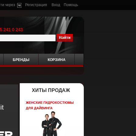
ти через
Регистрация
Вход
Помощь
5 241 0 243
БРЕНДЫ
КОРЗИНА
ХИТЫ ПРОДАЖ
ЖЕНСКИЕ ГИДРОКОСТЮМЫ
it
ДЛЯ ДАЙВИНГА