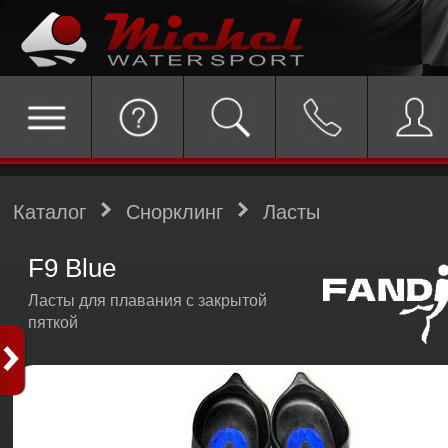
Каталог
Снорклинг
Ласты
F9 Blue
Ласты для плавания с закрытой
пяткой