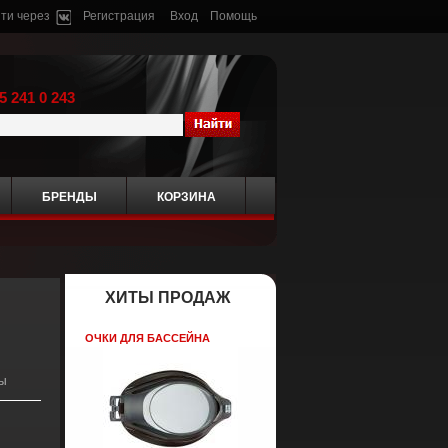
ти через
Регистрация
Вход
Помощь
5 241 0 243
БРЕНДЫ
КОРЗИНА
ХИТЫ ПРОДАЖ
ОЧКИ ДЛЯ БАССЕЙНА
ы