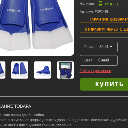
Наличие:
Артикул: FSF24BL
Размер:
Цвет:
Таблица размеров
АНИЕ ТОВАРА
детские ласты для бассейна.
 ласт оптимальная форма для всех уровней подготовки, они мягкие и удобные.
ные ласты для обучения технике плавания.