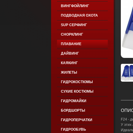
ВИНГФОЙЛИНГ
ПОДВОДНАЯ ОХОТА
SUP СЕРФИНГ
СНОРКЛИНГ
ПЛАВАНИЕ
ДАЙВИНГ
КАЯКИНГ
ЖИЛЕТЫ
ГИДРОКОСТЮМЫ
СУХИЕ КОСТЮМЫ
ГИДРОМАЙКИ
ОПИС
БОРДШОРТЫ
F24 - 
ГИДРОПЕРЧАТКИ
У этих
ГИДРООБУВЬ
Идеаль