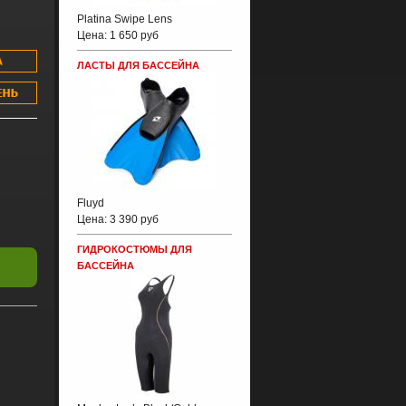
Platina Swipe Lens
Цена:
1 650 руб
ЛАСТЫ ДЛЯ БАССЕЙНА
Fluyd
Цена:
3 390 руб
ГИДРОКОСТЮМЫ ДЛЯ
БАССЕЙНА