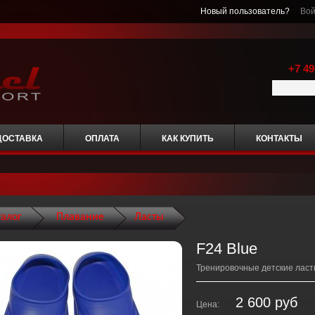
Новый пользователь?
Вой
+7 49
ДОСТАВКА
ОПЛАТА
КАК КУПИТЬ
КОНТАКТЫ
талог
Плавание
Ласты
F24 Blue
Тренировочные детские ласт
2 600 руб
Цена: