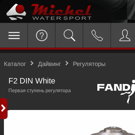
Каталог
Дайвинг
Регуляторы
F2 DIN White
Первая ступень регулятора