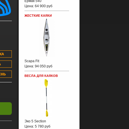
Ермак 540
Цена:
64 900 руб
ЖЕСТКИЕ КАЯКИ
Scapa Fit
Цена:
94 050 руб
ВЕСЛА ДЛЯ КАЯКОВ
Эко 5 Section
Цена:
5 780 руб