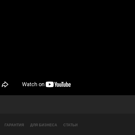
ГАРАНТИЯ
ДЛЯ БИЗНЕСА
СТАТЬИ