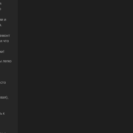
я
о
ми и
а.
ремонт
и что
ки!
ы легко
осто
вая),
ь к