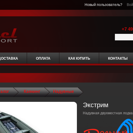
Новый пользователь?
Вой
+7 49
ДОСТАВКА
ОПЛАТА
КАК КУПИТЬ
КОНТАКТЫ
талог
Каякинг
Надувные
Экстрим
Надувная двухместная лодка